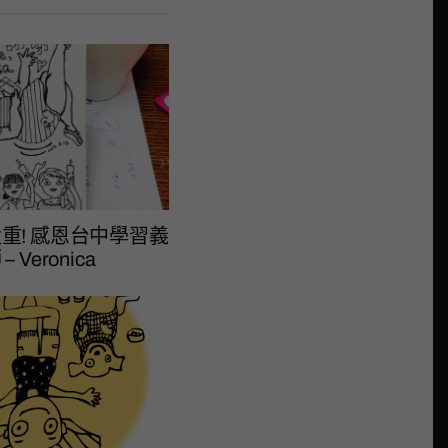
重! 感恩台中學習義
Veronica