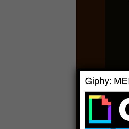
Giphy: MEH