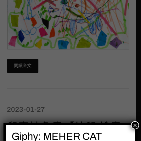
閱讀全文
2023-01-27
×
兒童抽象畫【幼兒 繪畫
Giphy: MEHER CAT