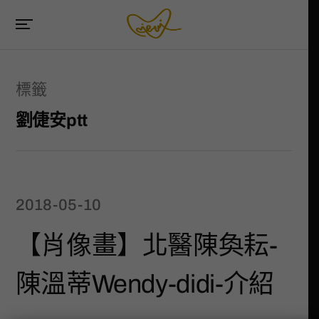
標籤
劉倢安ptt
2018-05-10
【肖像畫】北醫陳奐耘-
陳溫蒂Wendy-didi-介紹