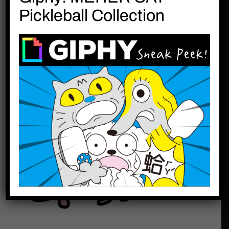
玩具!
Pickleball Collection