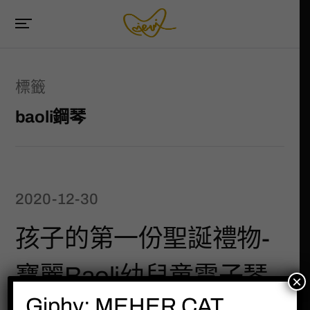
標籤
baoli鋼琴
2020-12-30
孩子的第一份聖誕禮物-
寶麗Baoli幼兒童電子琴
×
Giphy: MEHER CAT