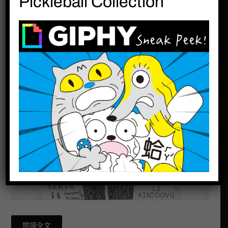
Pickleball Collection
閱讀全文