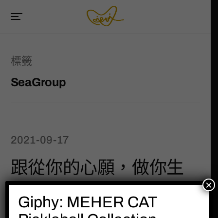
標籤
SeaGroup
2021-09-17
跟從你的心願，做你生
×
命中熱愛的事!
Giphy: MEHER CAT