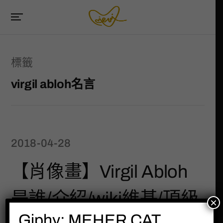
標籤
virgil abloh名言
2018-04-28
【肖像畫】Virgil Abloh
是誰/介紹/wiki維基/頂級
×
Giphy: MEHER CAT