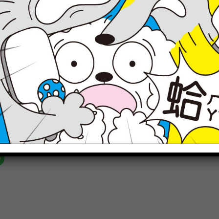
)
red pencils
人訂製