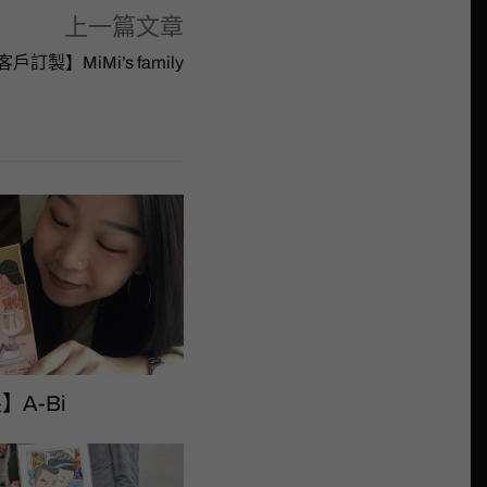
上一篇文章
戶訂製】MiMi’s family
A-Bi