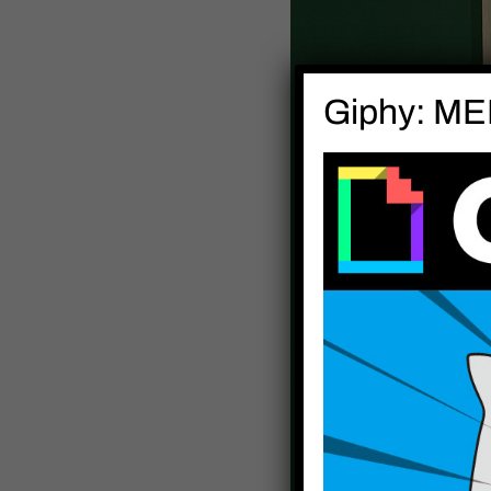
Giphy: MEH