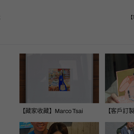
g
【客
【藏家收藏】Marco Tsai
【客戶訂製】