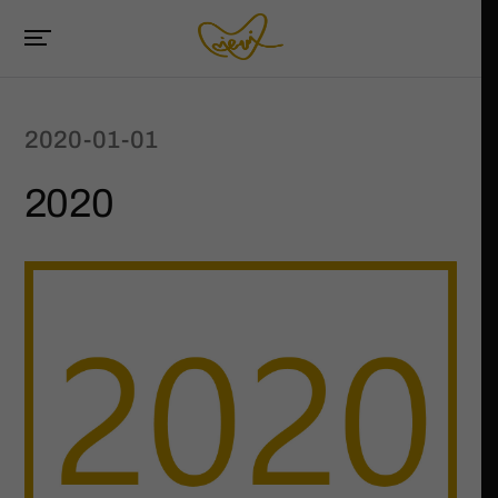
2020-01-01
2020