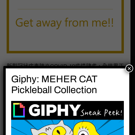
新型冠狀病毒肺炎COVID-19疫情肆虐，全世界正
×
面臨極大的挑戰………..?????
Giphy: MEHER CAT
Pickleball Collection
分享此文：
分類:
生活記事