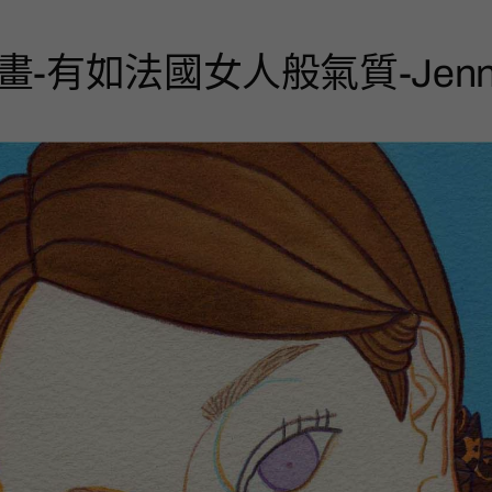
-有如法國女人般氣質-Jenn