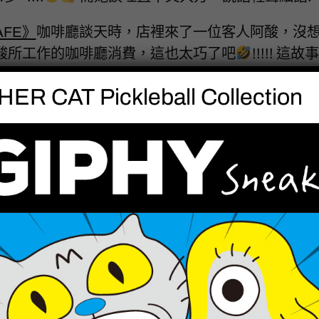
AFE》
咖啡廳談天時，店裡來了一位客人阿酸，沒想到
去阿酸所工作的咖啡廳消費，這也太巧了吧
!!!!! 
能被遇到….
!
ER CAT Pickleball Collection