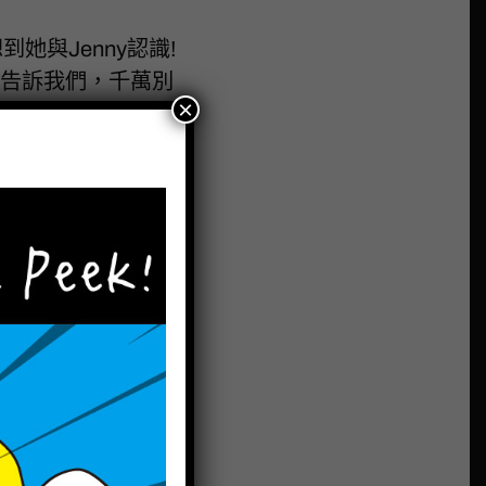
她與Jenny認識!
這故事告訴我們，千萬別
×