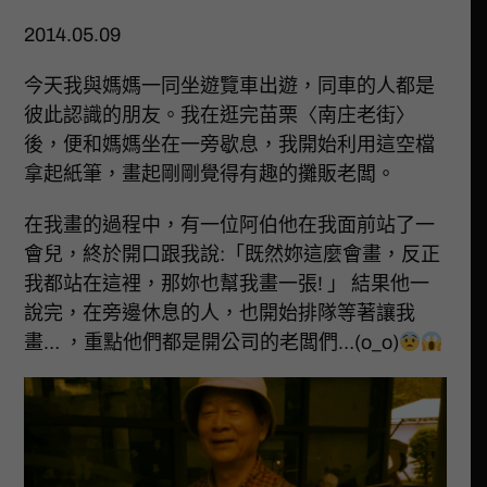
2014.05.09
今天我與媽媽一同坐遊覽車出遊，同車的人都是
彼此認識的朋友。我在逛完苗栗〈南庄老街〉
後，便和媽媽坐在一旁歇息，我開始利用這空檔
拿起紙筆，畫起剛剛覺得有趣的攤販老闆。
在我畫的過程中，有一位阿伯他在我面前站了一
會兒，終於開口跟我說:「既然妳這麼會畫，反正
我都站在這裡，那妳也幫我畫一張! 」 結果他一
說完，在旁邊休息的人，也開始排隊等著讓我
畫… ，重點他們都是開公司的老闆們…(o_o)