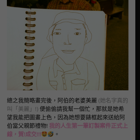
總之我簡略畫完後，阿伯的老婆美麗
(她名字真的
叫「美麗」!)
便偷偷請我幫一個忙，那就是她希
望我能把圖畫上色，因為她想要錶框起來送給阿
伯當父親節禮物!
我的人生第一筆訂製案件正式上
線，賀!成交!!!
。