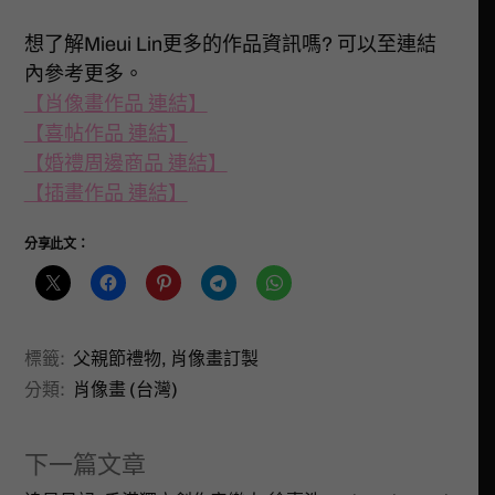
想了解Mieui Lin更多的作品資訊嗎? 可以至連結
內參考更多。
【肖像畫作品 連結】
【喜帖作品 連結】
【婚禮周邊商品 連結】
【插畫作品 連結】
分享此文：
標籤:
父親節禮物
,
肖像畫訂製
分類:
肖像畫 (台灣)
下一篇文章