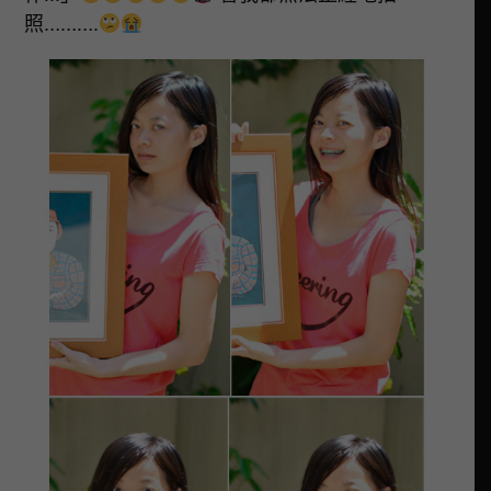
照……….