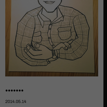
●●●●●●●
2014.05.14