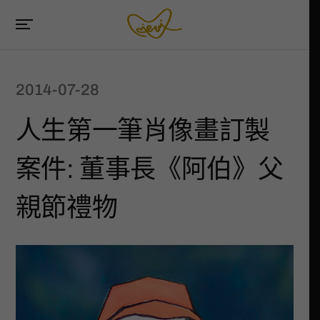
2014-07-28
人生第一筆肖像畫訂製
案件: 董事長《阿伯》父
親節禮物