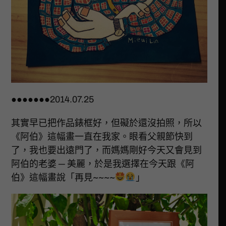
●●●●●●●2014.07.25
其實早已把作品錶框好，但礙於還沒拍照，所以
《阿伯》這幅畫一直在我家。眼看父親節快到
了，我也要出遠門了，而媽媽剛好今天又會見到
阿伯的老婆 ─ 美麗，於是我選擇在今天跟《阿
伯》這幅畫說「再見~~~~
」