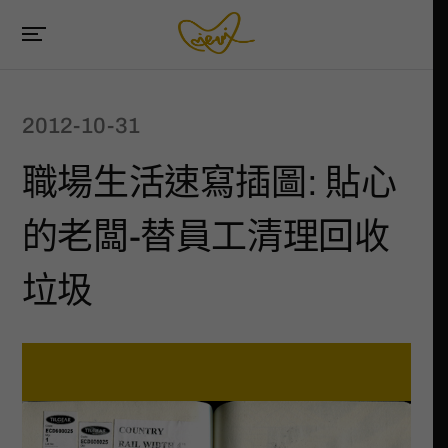
2012-10-31
職場生活速寫插圖: 貼心
的老闆-替員工清理回收
垃圾