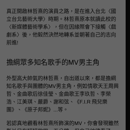
真正開啟林哲熹的演員之路，是在進入台北〈國
立台北藝術大學〉時期。林哲熹原本就讀此校的
〈新媒體藝術學系〉，但在因緣際會下接觸〈戲
劇系〉後，他毅然決然地轉系並朝著自己的志向
前進!
擔綱眾多知名歌手的MV男主角
外型高大帥氣的林哲熹，自出道以來，都是擔綱
知名歌手與團體的MV男主角，例如情歌天王周興
哲、金曲歌后徐佳瑩、金曲歌王李玖哲、李榮
浩、江美琪、嚴爵、謝和弦、《F.I.R 飛兒樂
團》、《原子邦妮》…等。
若認真地觀看林哲熹所飾演的MV，你會發現雖然