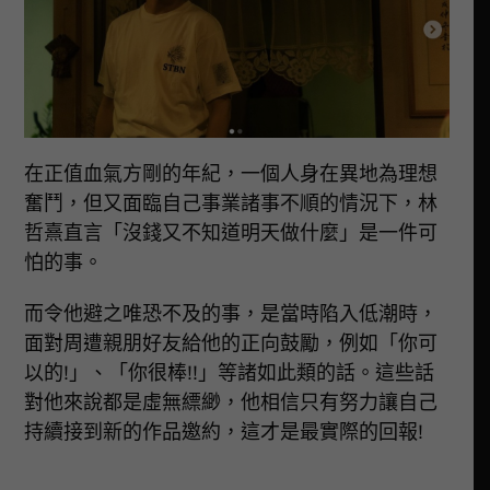
在正值血氣方剛的年紀，一個人身在異地為理想
奮鬥，但又面臨自己事業諸事不順的情況下，林
哲熹直言「沒錢又不知道明天做什麼」是一件可
怕的事。
而令他避之唯恐不及的事，是當時陷入低潮時，
面對周遭親朋好友給他的正向鼓勵，例如「你可
以的!」、「你很棒!!」等諸如此類的話。這些話
對他來說都是虛無縹緲，他相信只有努力讓自己
持續接到新的作品邀約，這才是最實際的回報!