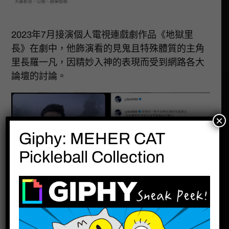
2023年7月接演個人電視連戲劇作品《地獄里
長》在劇中，他飾演看的見鬼且特殊體質的主角
里長羅一凡，因精妙入神的表現而受到網路各大
論壇的討論。
×
Giphy: MEHER CAT
Pickleball Collection