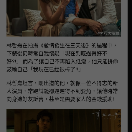
林哲熹在拍攝《愛情發生在三天後》的過程中，
下戲後仍時常自我懷疑「現在到底過得好不
好?!」 而為了讓自己不再陷入低潮，他只能拼命
鼓勵自己「我現在已經很棒了!!」
林哲熹坦言，剛出道的他，就像一位不得志的新
人演員，常跑試鏡卻遲遲得不到要角，讓他時常
向身邊好友訴苦，甚至是需要家人的金錢援助!