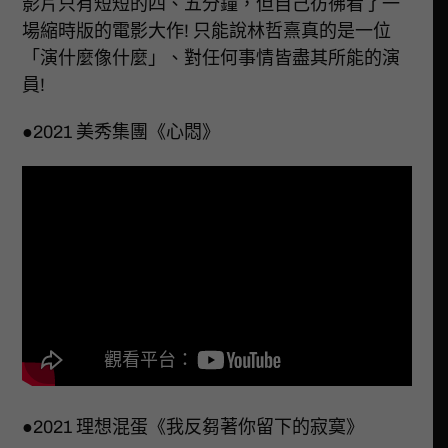
影片只有短短的四、五分鐘，但自己彷彿看了一
場縮時版的電影大作! 只能說林哲熹真的是一位
「演什麼像什麼」、對任何事情皆盡其所能的演
員!
●2021 美秀集團《心悶》
●2021 理想混蛋《我反芻著你留下的寂寞》