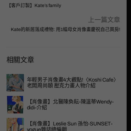
【客戶訂製】Kate’s family
上一篇文章
Kate的新居落成禮物: 用1幅母女肖像畫慶祝自己買房!
相關文章
年輕男子肖像畫4大觀點!〈Koshi Cafe〉
老闆周尚頣 壓克力畫人物介紹
【肖像畫】北醫陳奐耘-陳溫蒂Wendy-
didi-介紹
【肖像畫】Leslie Sun 孫怡-SUNSET-
vogue雜誌總編輯