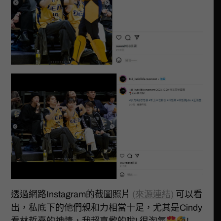
透過網路Instagram的截圖照片
(來源連結)
可以看
出，私底下的他們親和力相當十足，尤其是Cindy
看林哲熹的神情，我超喜歡的啦! 很淘氣
!