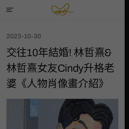
2023-10-30
交往10年結婚! 林哲熹&
林哲熹女友Cindy升格老
婆《人物肖像畫介紹》