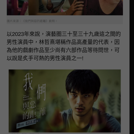
以2023年來說，演藝圈三十至三十九歲這之間的
男性演員中，林哲熹堪稱作品高產量的代表，因
為他的戲劇作品至少尚有六部作品等待問世，可
以說是炙手可熱的男性演員之一!