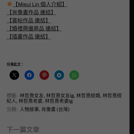
【Mieui Lin 個人介紹】
【肖像畫作品 連結】
【喜帖作品 連結】
【婚禮周邊商品 連結】
【插畫作品 連結】
分享此文：
標籤:
林哲熹女友
,
林哲熹女友ig
,
林哲熹結婚
,
林哲熹經
紀人
,
林哲熹老婆
,
林哲熹老婆ig
分類:
人物故事
,
肖像畫 (台灣)
下一篇文章