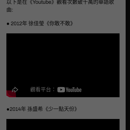
以下是在《Youtube》觀看次數破千萬的華語歌
曲:
● 2012年 徐佳瑩《你敢不敢》
●2014年 孫盛希《少一點天份》