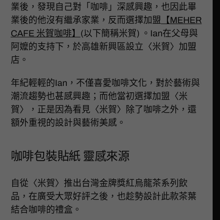
業後，發現自己對「咖啡」深感興趣，也因此畢
業後的他沒有繼承家業，反而選擇加盟
【MEHER
CAFE 米賀咖啡】
(以下簡稱米賀) 。Ian在父母與
阿嬤的支持下，於高雄新興區設立〈米賀〉加盟
店。
年紀輕輕的Ian，不僅喜愛咖啡文化，對於藝術與
潮流趨勢也甚感興趣；而他當初選擇加盟〈米
賀〉，正是因為看見〈米賀〉除了咖啡之外，還
額外重視的設計與藝術美感。
咖啡包裝貼紙 靈感來源
自從〈米賀〉推出台灣金牌獎紅烏龍茶系列飲
品，在廣受大眾好評之後，也趁勢設計此款茶葉
結合咖啡的禮盒。