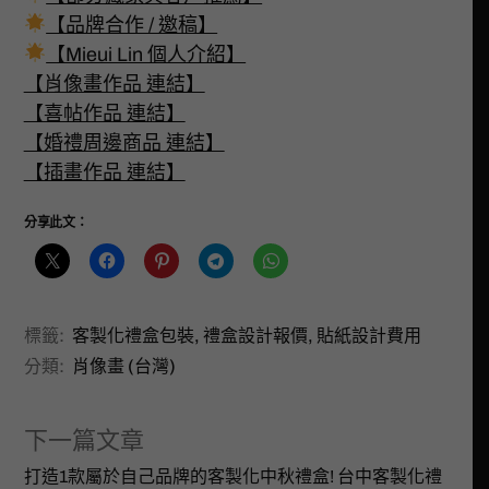
【品牌合作 / 邀稿】
【Mieui Lin 個人介紹】
【肖像畫作品 連結】
【喜帖作品 連結】
【婚禮周邊商品 連結】
【插畫作品 連結】
分享此文：
標籤:
客製化禮盒包裝
,
禮盒設計報價
,
貼紙設計費用
分類:
肖像畫 (台灣)
下一篇文章
打造1款屬於自己品牌的客製化中秋禮盒! 台中客製化禮