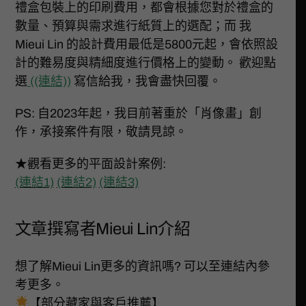
禮盒包裝上的印刷費用，都會根據您對於禮盒的
數量、預算與需求進行紙質上的選配；而 我
Mieui Lin 的設計費用最低是5800元起，會依照設
計的難易度與精細度進行價格上的變動。 歡迎點
選
((連結))
寫信給我，我會盡快回覆。
PS: 自2023年起，我目前著重於「肖像畫」創
作，承接案件有限，敬請見諒。
★觀看更多的平面設計案例:
(連結1)
(連結2)
(連結3)
文章撰寫者Mieui Lin介紹
想了解Mieui Lin更多的資訊嗎? 可以至連結內參
考更多。
【部分藏家與客戶推薦】