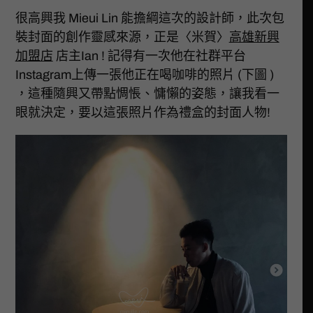
很高興我 Mieui Lin 能擔綱這次的設計師，此次包
裝封面的創作靈感來源，正是〈米賀〉
高雄新興
加盟店
店主Ian ! 記得有一次他在社群平台
Instagram上傳一張他正在喝咖啡的照片 (下圖 )
，這種隨興又帶點惆悵、慵懶的姿態，讓我看一
眼就決定，要以這張照片作為禮盒的封面人物!