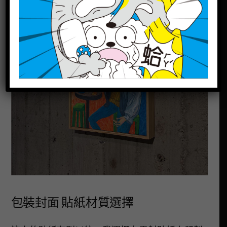
包裝封面 貼紙材質選擇