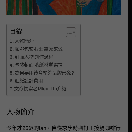
目錄
人物簡介
咖啡包裝貼紙 靈感來源
封面人物 創作過程
包裝封面 貼紙材質選擇
為何要用禮盒塑造品牌形象?
貼紙設計費用
文章撰寫者Mieui Lin介紹
人物簡介
今年才25歲的Ian，自從求學時期打工接觸咖啡行