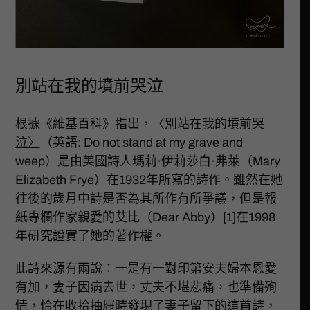
別站在我的墳前哭泣
根據《維基百科》指出，
〈別站在我的墳前哭
泣〉
（英語: Do not stand at my grave and
weep）是由美國詩人瑪莉·伊莉莎白·弗萊（Mary
Elizabeth Frye）在1932年所寫的詩作。雖然在她
往後的歲月中詩是否為其所作有所爭議，但是報
紙專欄作家親愛的艾比（Dear Abby）[1]在1998
年研究證實了她的著作權。
此詩來源有兩說：一是有一對印第安夫婦本恩愛
有加，妻子因病去世，丈夫不堪悲痛，也準備殉
情，恰在收拾抽屜時發現了妻子留下的這首詩，