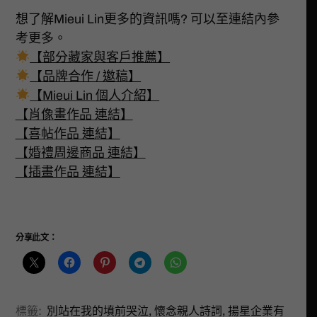
想了解Mieui Lin更多的資訊嗎? 可以至連結內參
考更多。
【部分藏家與客戶推薦】
【品牌合作 / 邀稿】
【Mieui Lin 個人介紹】
【肖像畫作品 連結】
【喜帖作品 連結】
【婚禮周邊商品 連結】
【插畫作品 連結】
分享此文：
標籤:
別站在我的墳前哭泣
,
懷念親人詩詞
,
揚星企業有