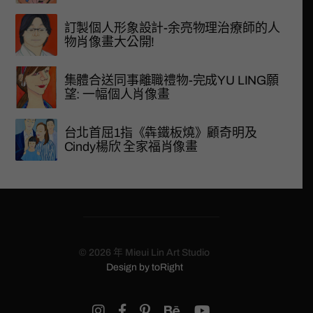
訂製個人形象設計-余亮物理治療師的人
物肖像畫大公開!
集體合送同事離職禮物-完成YU LING願
望: 一幅個人肖像畫
台北首屈1指《犇鐵板燒》顧奇明及
Cindy楊欣 全家福肖像畫
© 2026 年
Mieui Lin Art Studio
Design by
toRight