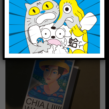
符合我作品的意念，而它也適合安慰與懷念過世
的親友們!
我相信畫中的王嘉酈小姐，她只是像以往那樣去
遠方旅行；而不同的是，她如同詩詞，以另一種
方式，陪伴在Lily心中。