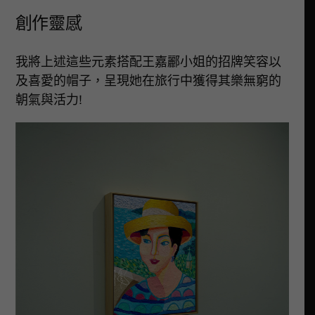
創作靈感
我將上述這些元素搭配王嘉酈小姐的招牌笑容以
及喜愛的帽子，呈現她在旅行中獲得其樂無窮的
朝氣與活力!