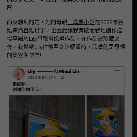
厚!
而沒想到的是，她的母親
王嘉酈小姐
在2022年脫
離病痛且離世了，也因此讓我有感而發地創作這
幅專屬於Lily母親肖像畫作品。在作品被珍藏之
後，我希望Lily往後看到這幅畫時，欣賞的是母親
的笑容與快樂!