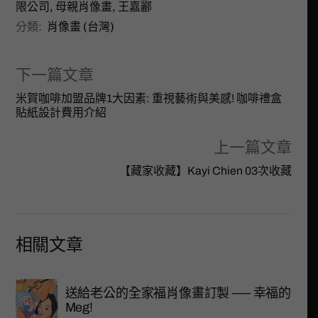
限公司
,
母親肖像畫
,
王嘉酈
分類:
肖像畫 (台灣)
下一篇文章
米賀咖啡加盟品牌1大因素: 重視藝術與美感! 咖啡禮盒
貼紙設計費用介紹
上一篇文章
【藏家收藏】Kayi Chien 03次收藏
相關文章
送給老公的全家福肖像畫訂製 ── 幸福的
Meg!