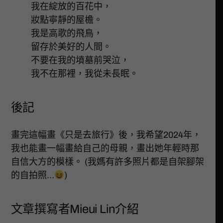
我在綻放的百花中，
妝點寧靜的屋檐。
我是高歌的飛鳥，
留存於美好的人間。
不要在我的墳墓前哭泣，
我不在那裡，我從未長眠。
後記
畫完這幅畫《只是去旅行》後，我希望2024年，
我也能畫一幅畫給自己的母親，畫出她年輕時那
自信大方的模樣。 (我媽有許多照片都是自架腳架
的自拍照…
)
文章撰寫者Mieui Lin介紹