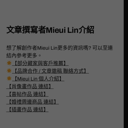
文章撰寫者Mieui Lin介紹
想了解創作者Mieui Lin更多的資訊嗎? 可以至連
結內參考更多。
【部分藏家與客戶推薦】
【品牌合作 / 文章邀稿 聯絡方式】
【Mieui Lin 個人介紹】
【肖像畫作品 連結】
【喜帖作品 連結】
【婚禮周邊商品 連結】
【插畫作品 連結】