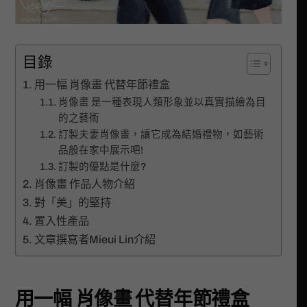
目錄
用一幅 肖像畫 代替年節禮盒
肖像畫 是一種表現人類形象並以真實描繪為目
的之藝術
訂製夫妻肖像畫，讓它成為結婚禮物，如藝術
品般在家中展示吧!
訂製的優點是什麼?
肖像畫 作品人物介紹
對「美」的堅持
置入性產品
文章撰寫者Mieui Lin介紹
用一幅 肖像畫 代替年節禮盒