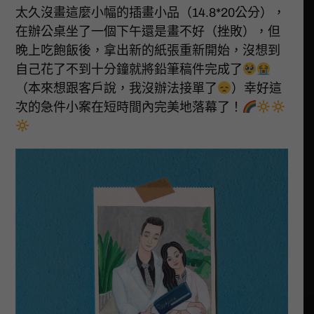
太久沒畫這麼小幅的插畫小品（14.8*20公分），
在辦公桌坐了一個下午還是畫不好（挫敗），但
晚上吃飽飯後，拿出新的紙張重新開始，沒想到
自己花了不到十分鐘就將鉛筆稿件完成了
（本來想跟客戶說，我沒辦法接單了
）幸好這
次的急件小案在短時間內完美地落幕了！