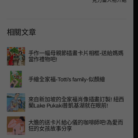
克力畫人物介紹
相關文章
手作一幅母親節插畫卡片相框-送給媽媽
當作禮物吧!
手繪全家福-Totti’s family-似顏繪
來自新加坡的全家福肖像插畫訂製! 紐西
蘭Lake Pukaki普凱基湖就在眼前!
大膽的送卡片給心儀的咖啡師吧!為愛而
狂的女孩故事分享