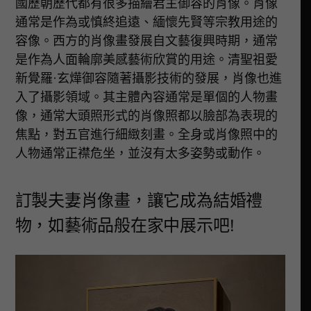
國歷朝歷代都有很多描繪君主御容的肖像。肖像
通常是作為或慎終追遠、緬懷先賢等宗教用途的
容像。西方的肖像畫發展自文藝復興時期，通常
是作為人面輪廓美感藝術欣賞的用途。清聖祖愛
新覺羅·玄燁御容隨著攝影技術的發展，肖像也進
入了攝影領域。其主體內容通常是單個的人物畫
像，通常大頭照形式的肖像照都以臉部為表現的
焦點，對五官進行細緻刻畫。全身或肖像照中的
人物通常正襟危坐，並沒有太多姿勢或動作。
訂製夫妻肖像畫，讓它成為結婚禮
物，如藝術品般在家中展示吧!