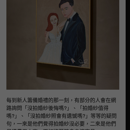
每到新人籌備婚禮的那一刻，有部分的人會在網
路詢問「沒拍婚紗後悔嗎?」、「拍婚紗值得
嗎?」、「沒拍婚紗照會有遺憾嗎?」等等的疑問
句，一來是他們覺得拍婚紗沒必要，二來是他們