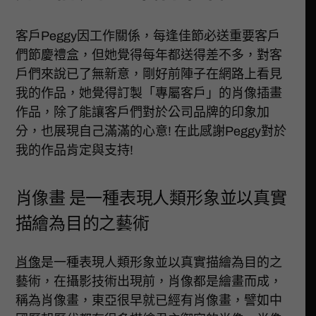
客戶Peggy因工作關係，每逢佳節必送重要客戶
們節慶禮盒，但她覺得每年都送得差不多，對客
戶們來說已了無新意，剛好前陣子在網路上看見
我的作品，她覺得訂製「專屬客戶」的肖像插畫
作品，除了能讓客戶們對於公司品牌的印象加
分，也展現自己滿滿的心意! 在此感謝Peggy對於
我的作品肯定與支持!
肖像畫 是一種表現人類形象並以真實
描繪為目的之藝術
肖像
是一種表現人類形象並以真實描繪為目的之
藝術，在攝影技術出現前，肖像都是繪畫而成，
稱為肖像畫，東亞很早就已經有肖像畫，譬如中