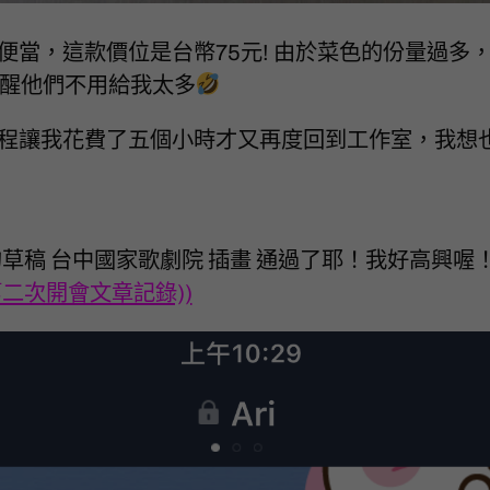
便當，這款價位是台幣75元! 由於菜色的份量過多
來提醒他們不用給我太多
程讓我花費了五個小時才又再度回到工作室，我想
，我畫的草稿 台中國家歌劇院 插畫 通過了耶！我好高興
第二次開會文章記錄))