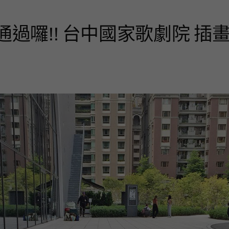
案通過囉!! 台中國家歌劇院 插