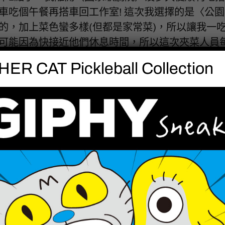
車吃個午餐再搭車回工作室! 這次我選擇的是〈公園
的，加上菜色蠻多樣(但都是家常菜)，所以讓我一吃
可能因為快接近他們休息時間，所以這次夾菜人員每樣
ER CAT Pickleball Collection