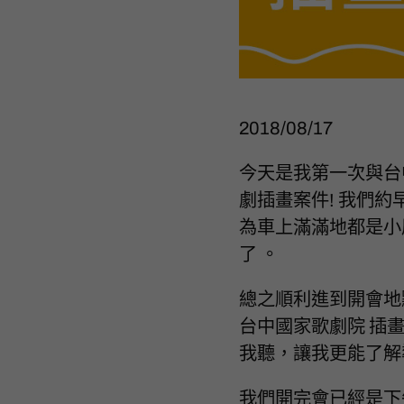
2018/08/17
今天是我第一次與台
劇插畫案件! 我們
為車上滿滿地都是小
了 。
總之順利進到開會地
台中國家歌劇院 插
我聽，讓我更能了解
我們開完會已經是下