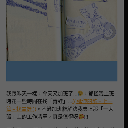
我跟昨天一樣，今天又加班了…
，都怪我上班
時花一些時間在找「青蛙」…
(( 延伸閱讀 – 上一
篇 – 找青蛙 ))
。不過加班能解決我桌上那「一大
張」上的工作清單，真是值得呀
!!!