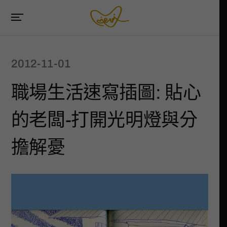
2012-11-01
職場生活速寫插圖: 貼心
的老闆-打開光明燈與分
擔解憂