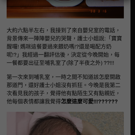
大約六點半左右，我接到了來自嬰兒室的電話，
背景傳來一陣陣嬰兒的哭聲，護士小姐說:「寶寶
醒囉! 媽咪這餐要過來餵奶嗎!?還是喝配方奶
呢!?」我經過一翻評估後，決定從今晚開始，每
一餐都要出征至哺乳室了(除了半夜之外) ??!!!
第一次來到哺乳室，一時之間不知道該怎麼開啟
那道門，還好護士小姐沒有抓狂。今晚是我第二
次看見我的孩子，覺得他有點陌生又有點親近，
他每個表情都讓我覺得
怎麼這麼可愛!!!??????