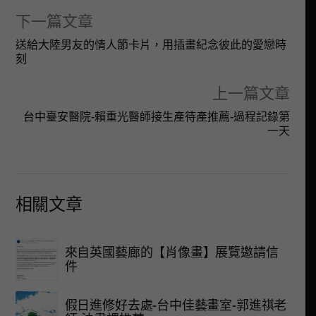
下一篇文章
送給大陸男友的情人節卡片，用插畫紀念彼此的愛戀時
刻
上一篇文章
台中臺安醫院-賴重光醫師接生產待產推薦-過程記錄第
一天
相關文章
來自英國藝廊的【肖像畫】展覽邀請信
件
假日進修好去處-台中佳藝畫室-郭進祺老