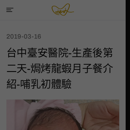
2019-03-16
台中臺安醫院-生產後第
二天-焗烤龍蝦月子餐介
紹-哺乳初體驗