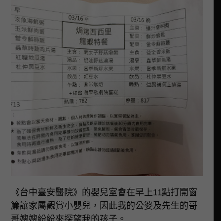
《台中臺安醫院》的嬰兒室會在早上11點打開窗
簾讓家屬觀賞小嬰兒，因此我的公婆及先生的哥
哥嫂嫂紛紛來探望我的孩子。