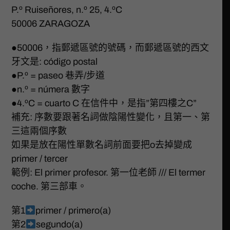
P.º Ruiseñores, n.º 25, 4.ºC
50006 ZARAGOZA
●50006，指郵遞區號的號碼，而郵遞區號的西文
牙文是: código postal
●P.º = paseo 巷弄/步道
●n.º = númera 數字
●4.ºC = cuarto C 在信件中，是指”第四樓之C”
補充: 序數要跟著名詞做陰陽性變化，且第一、第
三這兩個序數
如果是放在陽性單數名詞前面要把o去掉變成
primer / tercer
範例: El primer profesor. 第一位老師 /// El termer
coche. 第三部車。
第1
primer / primero(a)
第2
segundo(a)