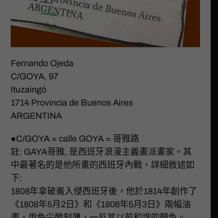
Fernando Ojeda
C/GOYA, 97
Ituzaingó
1714 Provincia de Buenos Aires
ARGENTINA
●C/GOYA = calle GOYA = 哥雅路
註: GAYA哥雅, 是西班牙浪漫主義畫派畫家。其
中最著名的是他所畫的西班牙內戰，詳細敘述如
下:
1808年拿破崙入侵西班牙後，他於1814年創作了
《1808年5月2日》和《1808年5月3日》兩幅油
畫，用色尖酸刻薄，一反其以前和諧的顏色。