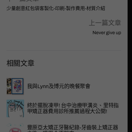
少量創意紅包袋客製化-印刷-製作費用-材質介紹
上一篇文章
Never give up
相關文章
我與Lynn及博元的晚餐聚會
終於擺脫凍甲! 台中治療甲溝炎、里特指
甲矯正器費用診所推薦過程大公開!
豐原亞太矯正牙醫紀錄-牙齒裝上矯正器