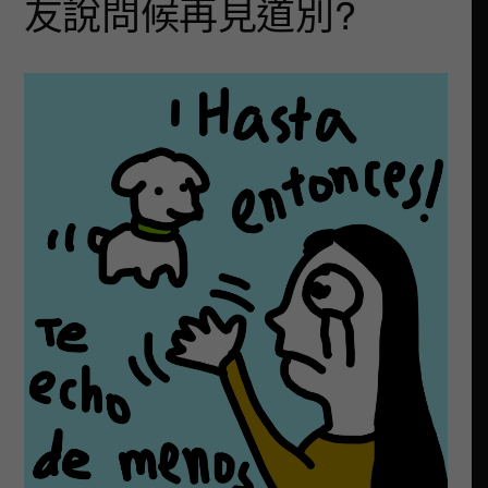
友說問候再見道別?