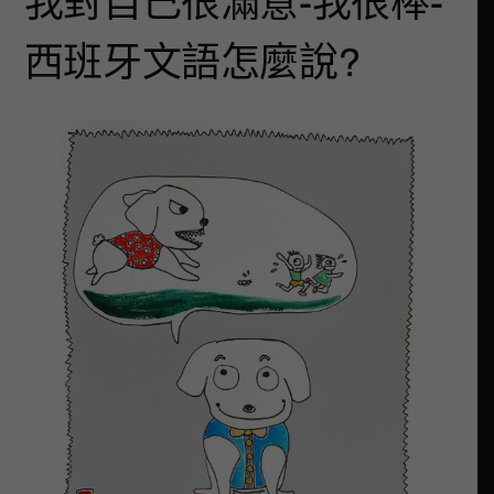
我對自己很滿意-我很棒-
西班牙文語怎麼說?