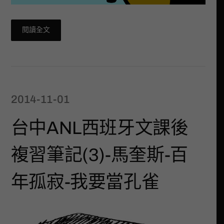
閱讀全文
2014-11-01
台中ANL西班牙文課後
複習筆記(3)-馬奎斯-百
年孤寂-我要當孔雀