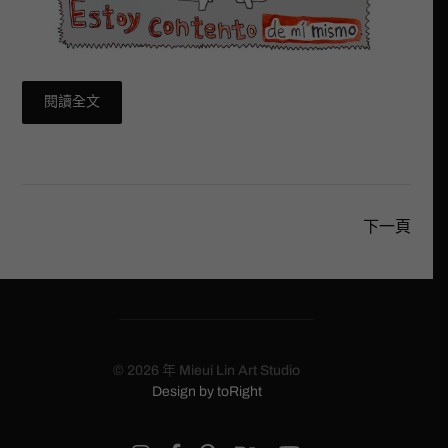
閱讀全文
下一頁
© 2026 年
Mieui Lin Art Studio
Design by
toRight