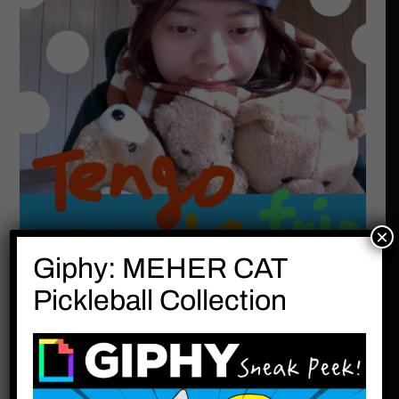
×
Giphy: MEHER CAT
Pickleball Collection
閱讀全文