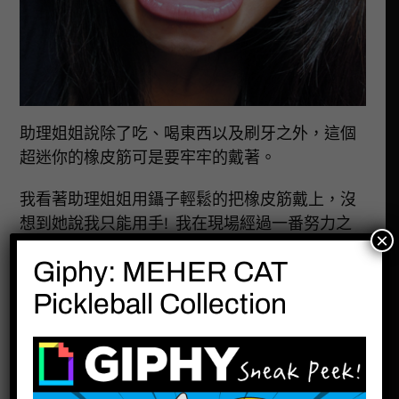
助理姐姐說除了吃、喝東西以及刷牙之外，這個
超迷你的橡皮筋可是要牢牢的戴著。
我看著助理姐姐用鑷子輕鬆的把橡皮筋戴上，沒
想到她說我只能用手! 我在現場經過一番努力之
×
後，終於將超小的橡皮筋戴在矯正器上啦！
Giphy: MEHER CAT
而今天的最後一個流程，那就是在牙齒上塗氟，
Pickleball Collection
助理姐姐說這是為了預防蛀牙。由於塗氟完的三
十分鐘內不能吞口水，都要吐出來，所以我就在
診所吐到時間到了才離開。