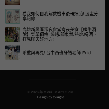
看我如何自我解救機車後輪爆胎! 漫畫分
享紀錄
高雄新興區深夜食堂宵夜美食【鐵牛酒
號】菜單價格: 燒烤/關東煮/熱炒/喝酒，
打屁聊天好地方!
珍重與再見! 台中西班牙語老師-Enid
© 2026 年
Mieui Lin Art Studio
Design by
toRight