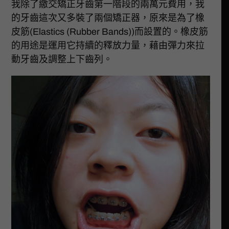
我除了繳交矯正牙齒第一階段的兩萬元費用，我
的牙齒這次又多裝了兩個矯正器，原來是為了橡
皮筋(Elastics (Rubber Bands))而設置的。橡皮筋
的用途是運用它持續的釋放力量，藉由彈力來拉
動牙齒及調整上下齒列。