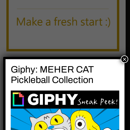
×
即將畢業迎接新的生活
Giphy: MEHER CAT
Pickleball Collection
分享此文：
分類:
生活記事
下一篇文章