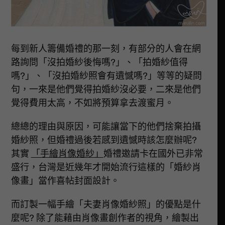
每到新人籌備婚禮的那一刻，有部分的人會在網
路詢問「沒拍婚紗後悔嗎?」、「拍婚紗值得
嗎?」、「沒拍婚紗照會有遺憾嗎?」等等的疑問
句，一來是他們覺得拍婚紗沒必要，二來是他們
覺得費用太高，不如將預算拿去渡蜜月。
總總的理由與原因，可能讓當下的他們捨棄拍攝
婚紗照，但婚禮過後若感到遺憾時該怎麼辦呢?
其實
「手繪肖像婚紗」
婚禮邀請卡在國外已非常
盛行，台灣是近幾年才開始流行這樣的「婚紗肖
像畫」當作喜帖封面設計。
而訂製一幅手繪「夫妻肖像婚紗照」的優點是什
麼呢? 除了能藉由肖像畫創作者的視角，繪製出