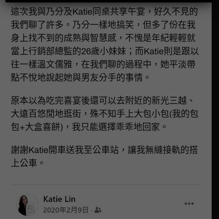
這次我與乃分及Katie同桌共享午宴，好久不見的
我們聊了許多。乃分一樣地搞笑，但多了份在我
身上找不到的成熟與智慧感，不愧是年紀輕輕就
當上行銷部總監的26歲小妹妹；而Katie則是跟以
往一樣溫文儒雅，在我們聊的過程中，她平淡帶
點不悅地說起她與男友分手的事情。
原本以為吃完喜宴後還可以去附近的新光三越、
大遠百悠閒地逛街，殊不知手上大包小包(我的包
包+大盒喜餅)，我只能選擇乖乖地回家。
謝謝Katie開車送我至公車站，讓我無縫接軌的搭
上公車。