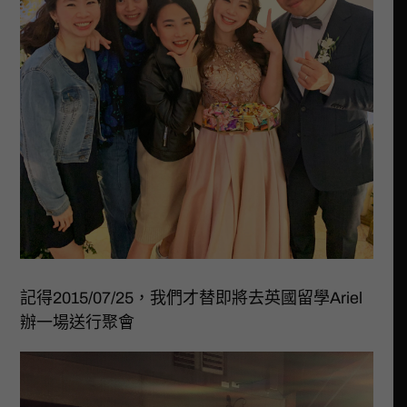
記得2015/07/25，我們才替即將去英國留學Ariel
辦一場送行聚會